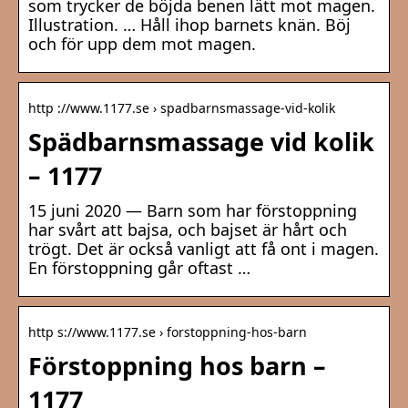
som trycker de böjda benen lätt mot magen.
Illustration. … Håll ihop barnets knän. Böj
och för upp dem mot magen.
http ://www.1177.se › spadbarnsmassage-vid-kolik
Spädbarnsmassage vid kolik
– 1177
15 juni 2020 — Barn som har förstoppning
har svårt att bajsa, och bajset är hårt och
trögt. Det är också vanligt att få ont i magen.
En förstoppning går oftast …
http s://www.1177.se › forstoppning-hos-barn
Förstoppning hos barn –
1177