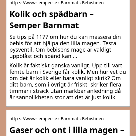
http s://www.semper.se › Barnmat › Bebistiden
Kolik och spädbarn –
Semper Barnmat
Se tips på 1177 om hur du kan massera din
bebis för att hjälpa den lilla magen. Testa
pysventil. Om bebisens mage är väldigt
uppblåst och spänd kan …
Kolik är faktiskt ganska vanligt. Upp till vart
femte barn i Sverige får kolik. Men hur vet du
om det är kolik eller bara vanligt skrik? Om
ditt barn, som i övrigt är friskt, skriker flera
timmar i sträck utan märkbar anledning då
är sannolikheten stor att det är just kolik.
http s://www.semper.se › Barnmat › Bebistiden
Gaser och ont i lilla magen –