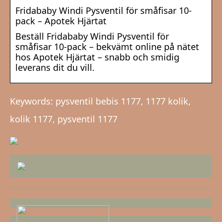
Fridababy Windi Pysventil för småfisar 10-
pack – Apotek Hjärtat
Beställ Fridababy Windi Pysventil för
småfisar 10-pack – bekvämt online på nätet
hos Apotek Hjärtat – snabb och smidig
leverans dit du vill.
Keywords: pysventil bebis 1177, 1177 kolik,
kolik 1177, pysventil 1177