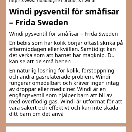
http s://www.fridababy.se › products › windi
Windi pysventil för småfisar
– Frida Sweden
Windi pysventil för småfisar – Frida Sweden
En bebis som har kolik börjar oftast skrika på
eftermiddagen eller kvällen. Samtidigt kan
det verka som att barnet har magknip. Du
kan se att de små benen …
En naturlig lösning för kolik, förstoppning
och andra gasrelaterade problem. Windi
fungerar omedelbart och kräver ingen intag
av droppar eller mediciner. Windi är en
engångsventil som hjälper barn att bli av
med överflödig gas. Windi är utformat för att
vara säkert och effektivt och kan inte skada
ditt barn om det anvä