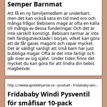
Semper Barnmat
Att få en ny familjemedlem är underbart,
men det kan också vara en tid med oro och
många frågor. Bebisens mage är ofta en källa
till många av dessa funderingar. Och det är
inte särskilt konstigt. Bebisars tarmar är inte
helt färdigutvecklade i början, vilket kan göra
att de får gaser, magont och rapar mycket.
Det är väldigt vanligt att små barn har just
bubbliga magar. Ofta är det inte farligt och
går över av sig självt. Under tiden finns det
mycket du kan göra för att lindra din bebis
magbesvär.
http s://www.apotekhjartat.se › produkt › fridababy-win…
Fridababy Windi Pysventil
för småfisar 10-pack