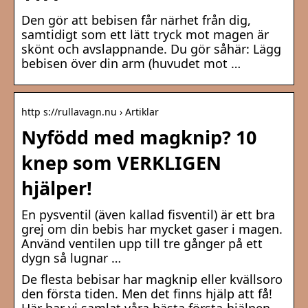
Den gör att bebisen får närhet från dig,
samtidigt som ett lätt tryck mot magen är
skönt och avslappnande. Du gör såhär: Lägg
bebisen över din arm (huvudet mot …
http s://rullavagn.nu › Artiklar
Nyfödd med magknip? 10
knep som VERKLIGEN
hjälper!
En pysventil (även kallad fisventil) är ett bra
grej om din bebis har mycket gaser i magen.
Använd ventilen upp till tre gånger på ett
dygn så lugnar …
De flesta bebisar har magknip eller kvällsoro
den första tiden. Men det finns hjälp att få!