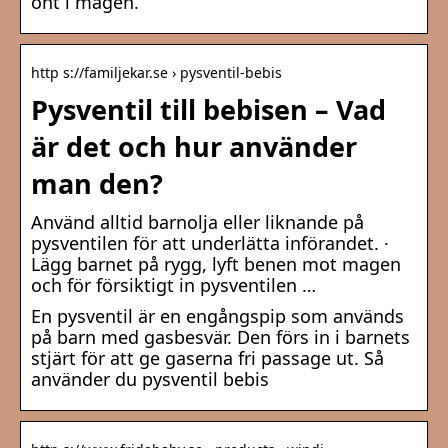
ont i magen.
http s://familjekar.se › pysventil-bebis
Pysventil till bebisen – Vad
är det och hur använder
man den?
Använd alltid barnolja eller liknande på
pysventilen för att underlätta införandet. ·
Lägg barnet på rygg, lyft benen mot magen
och för försiktigt in pysventilen …
En pysventil är en engångspip som används
på barn med gasbesvär. Den förs in i barnets
stjärt för att ge gaserna fri passage ut. Så
använder du pysventil bebis