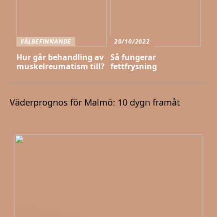
VÄLBEFINNANDE
20/10/2022
Hur går behandling av
Så fungerar
muskelreumatism till?
fettfrysning
Väderprognos för Malmö: 10 dygn framåt