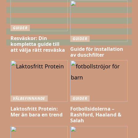
GUIDER
Resväskor: Din
GUIDER
kompletta guide till
Guide för installation
att välja rätt resväska
av duschfilter
VÄLBEFINNANDE
GUIDER
Laktosfritt Protein:
Fotbollsidolerna –
Mer än bara en trend
Rashford, Haaland &
Salah